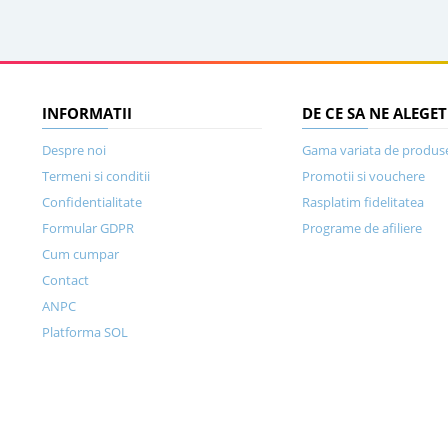
INFORMATII
DE CE SA NE ALEGET
Despre noi
Gama variata de produs
Termeni si conditii
Promotii si vouchere
Confidentialitate
Rasplatim fidelitatea
Formular GDPR
Programe de afiliere
Cum cumpar
Contact
ANPC
Platforma SOL