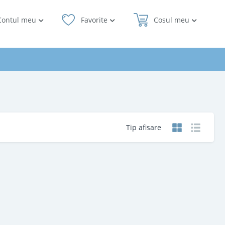
Contul meu
Favorite
Cosul meu
Tip afisare