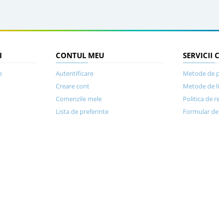
I
CONTUL MEU
SERVICII 
e
Autentificare
Metode de p
Creare cont
Metode de l
Comenzile mele
Politica de r
Lista de preferinte
Formular de 