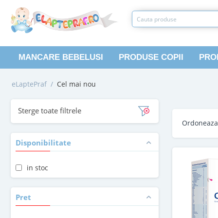
MANCARE BEBELUSI
PRODUSE COPII
PRO
eLaptePraf
/
Cel mai nou
Sterge toate filtrele
Ordoneaz
Disponibilitate
in stoc
Pret