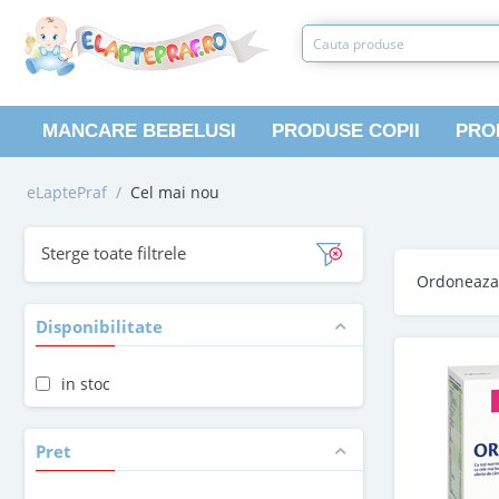
MANCARE BEBELUSI
PRODUSE COPII
PRO
eLaptePraf
/
Cel mai nou
Sterge toate filtrele
Ordoneaz
Disponibilitate
in stoc
Pret