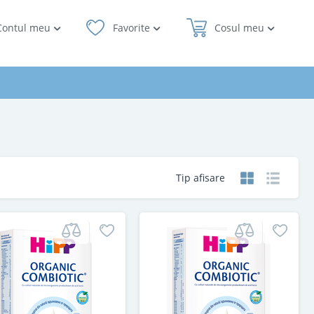
Contul meu
Favorite
Cosul meu
Tip afisare