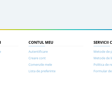
I
CONTUL MEU
SERVICII 
e
Autentificare
Metode de p
Creare cont
Metode de l
Comenzile mele
Politica de r
Lista de preferinte
Formular de 