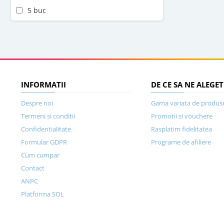
5 buc
INFORMATII
DE CE SA NE ALEGET
Despre noi
Gama variata de produs
Termeni si conditii
Promotii si vouchere
Confidentialitate
Rasplatim fidelitatea
Formular GDPR
Programe de afiliere
Cum cumpar
Contact
ANPC
Platforma SOL