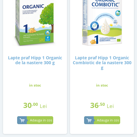
Lapte praf Hipp 1 Organic
Lapte praf Hipp 1 Organic
de la nastere 300 g
Combiotic de la nastere 300
g
in stoc
in stoc
30
36
,00
,50
Lei
Lei
Adauga in cos
Adauga in cos