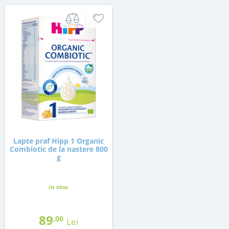
Lapte praf Hipp 1 Organic
Combiotic de la nastere 800
g
in stoc
89
,00
Lei