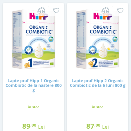
Lapte praf Hipp 1 Organic
Lapte praf Hipp 2 Organic
Combiotic de la nastere 800
Combiotic de la 6 luni 800 g
g
in stoc
in stoc
89
87
,00
,00
Lei
Lei