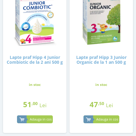
Lapte praf Hipp 4 Junior
Lapte praf Hipp 3 Junior
Combiotic de la 2 ani 500 g
Organic de la 1 an 500 g
in stoc
in stoc
51
47
,00
,50
Lei
Lei
Adauga in cos
Adauga in cos