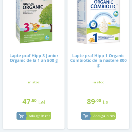
Lapte praf Hipp 3 Junior
Lapte praf Hipp 1 Organic
Organic de la 1 an 500 g
Combiotic de la nastere 800
g
in stoc
in stoc
47
89
,50
,00
Lei
Lei
Adauga in cos
Adauga in cos