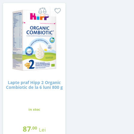
Lapte praf Hipp 2 Organic
Combiotic de la 6 luni 800 g
in stoc
87
,00
Lei