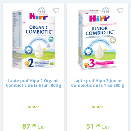
Lapte praf Hipp 2 Organic
Lapte praf Hipp 3 Junior
Combiotic de la 6 luni 800 g
Combiotic de la 1 an 500 g
in stoc
in stoc
87
51
,00
,50
Lei
Lei