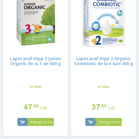
Lapte praf Hipp 3 Junior
Lapte praf Hipp 2 Organic
Organic de la 1 an 500 g
Combiotic de la 6 luni 300 g
in stoc
in stoc
47
37
,50
,50
Lei
Lei
Adauga in cos
Adauga in cos