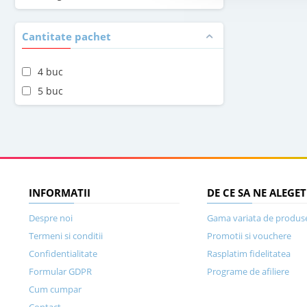
Cantitate pachet
4 buc
5 buc
INFORMATII
DE CE SA NE ALEGET
Despre noi
Gama variata de produs
Termeni si conditii
Promotii si vouchere
Confidentialitate
Rasplatim fidelitatea
Formular GDPR
Programe de afiliere
Cum cumpar