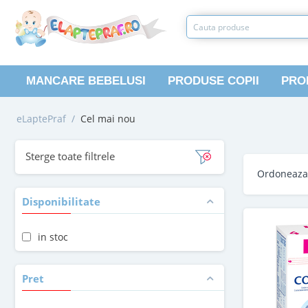
MANCARE BEBELUSI
PRODUSE COPII
PRO
eLaptePraf
/
Cel mai nou
Sterge toate filtrele
Ordoneaz
Disponibilitate
in stoc
Pret