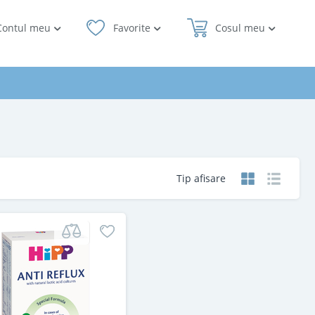
Contul meu
Favorite
Cosul meu
Tip afisare