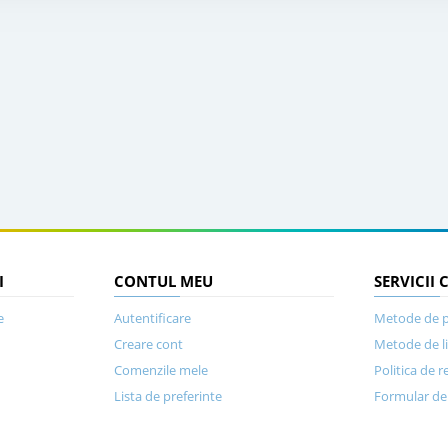
I
CONTUL MEU
SERVICII 
e
Autentificare
Metode de p
Creare cont
Metode de l
Comenzile mele
Politica de r
Lista de preferinte
Formular de 