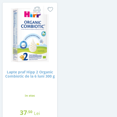
Lapte praf Hipp 2 Organic
Combiotic de la 6 luni 300 g
in stoc
37
,50
Lei