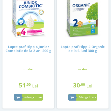
Lapte praf Hipp 4 Junior
Lapte praf Hipp 2 Organic
Combiotic de la 2 ani 500 g
de la 6 luni 300 g
in stoc
in stoc
51
30
,00
,00
Lei
Lei
Adauga in cos
Adauga in cos