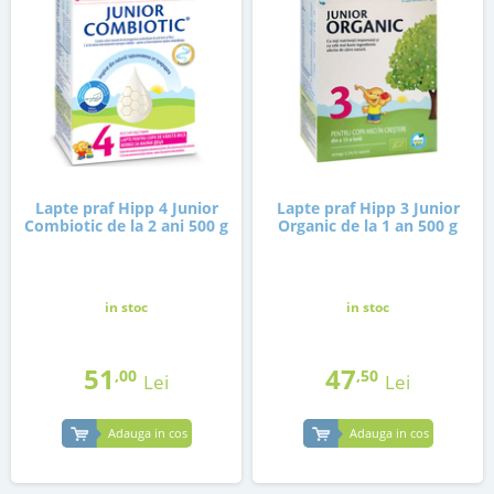
Lapte praf Hipp 4 Junior
Lapte praf Hipp 3 Junior
Combiotic de la 2 ani 500 g
Organic de la 1 an 500 g
in stoc
in stoc
51
47
,00
,50
Lei
Lei
Adauga in cos
Adauga in cos