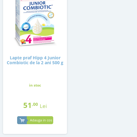
Lapte praf Hipp 4 Junior
Combiotic de la 2 ani 500 g
in stoc
51
,00
Lei
Adauga in cos