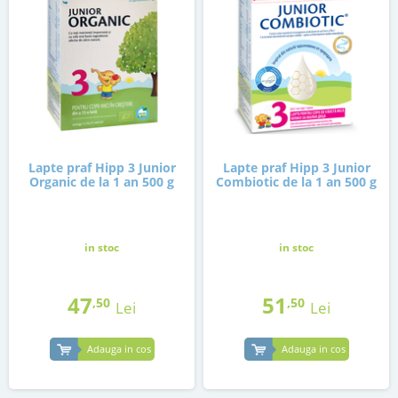
Lapte praf Hipp 3 Junior
Lapte praf Hipp 3 Junior
Organic de la 1 an 500 g
Combiotic de la 1 an 500 g
in stoc
in stoc
47
51
,50
,50
Lei
Lei
Adauga in cos
Adauga in cos