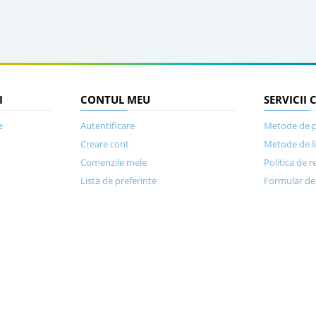
I
CONTUL MEU
SERVICII 
e
Autentificare
Metode de p
Creare cont
Metode de l
Comenzile mele
Politica de r
Lista de preferinte
Formular de 