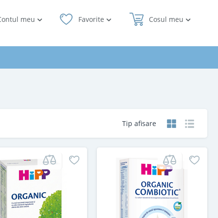
Contul meu
Favorite
Cosul meu
Tip afisare