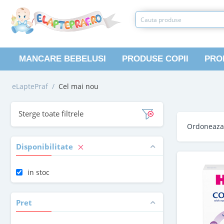
MANCARE BEBELUSI
PRODUSE COPII
PRO
eLaptePraf
/
Cel mai nou
Sterge toate filtrele
Ordoneaz
Disponibilitate
in stoc
Pret