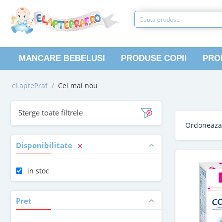
MANCARE BEBELUSI
PRODUSE COPII
PRO
eLaptePraf
/
Cel mai nou
Sterge toate filtrele
Ordoneaz
Disponibilitate
in stoc
Pret