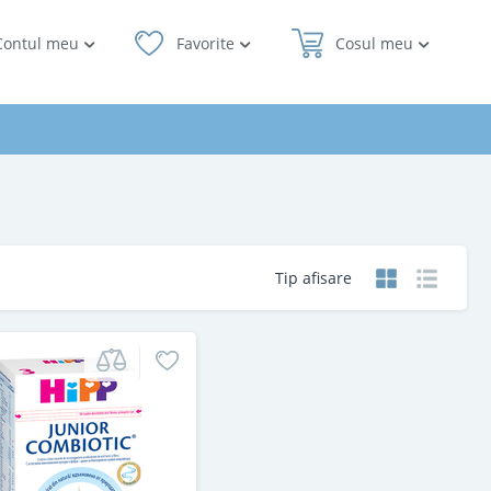
Contul meu
Favorite
Cosul meu
Tip afisare