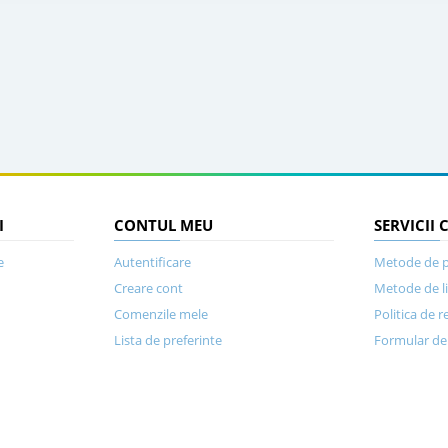
I
CONTUL MEU
SERVICII 
e
Autentificare
Metode de p
Creare cont
Metode de l
Comenzile mele
Politica de r
Lista de preferinte
Formular de 