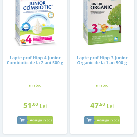
Lapte praf Hipp 4 Junior
Lapte praf Hipp 3 Junior
Combiotic de la 2 ani 500 g
Organic de la 1 an 500 g
in stoc
in stoc
51
47
,00
,50
Lei
Lei
Adauga in cos
Adauga in cos