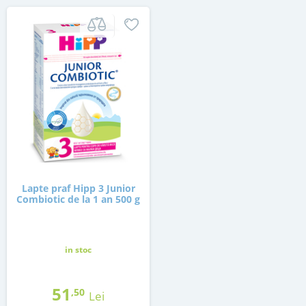
Lapte praf Hipp 3 Junior
Combiotic de la 1 an 500 g
in stoc
51
,50
Lei