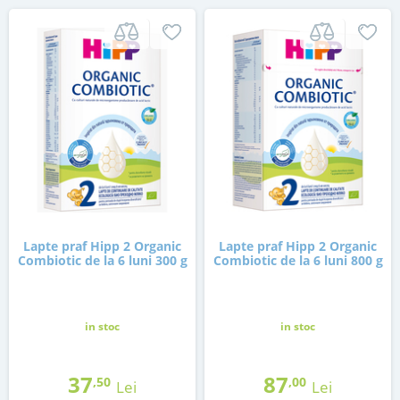
Lapte praf Hipp 2 Organic
Lapte praf Hipp 2 Organic
Combiotic de la 6 luni 300 g
Combiotic de la 6 luni 800 g
in stoc
in stoc
37
87
,50
,00
Lei
Lei