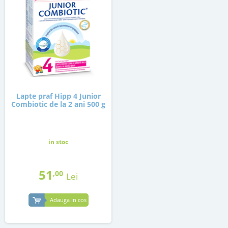
Lapte praf Hipp 4 Junior
Combiotic de la 2 ani 500 g
in stoc
51
,00
Lei
Adauga in cos