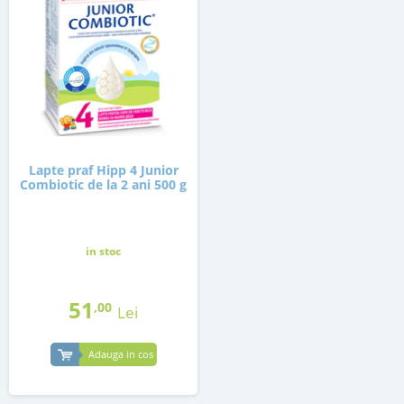
Lapte praf Hipp 4 Junior
Combiotic de la 2 ani 500 g
in stoc
51
,00
Lei
Adauga in cos