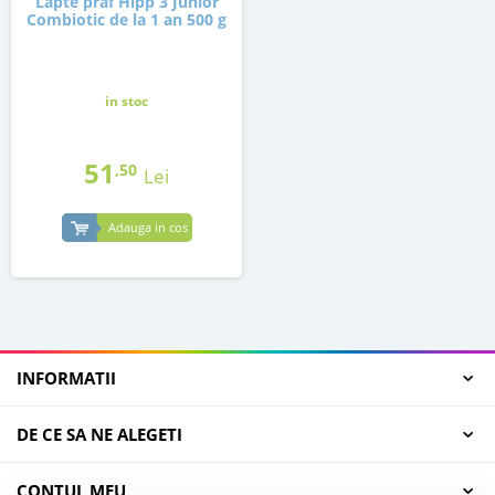
Lapte praf Hipp 3 Junior
Combiotic de la 1 an 500 g
in stoc
51
,50
Lei
Adauga in cos
INFORMATII
DE CE SA NE ALEGETI
CONTUL MEU