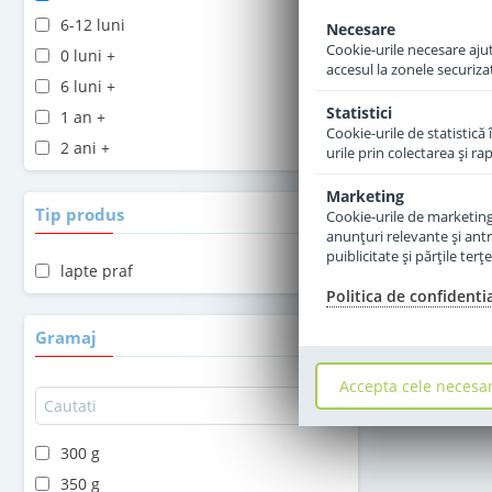
6-12 luni
Necesare
Cookie-urile necesare ajută
0 luni +
accesul la zonele securiza
6 luni +
Statistici
1 an +
Cookie-urile de statistică 
2 ani +
urile prin colectarea şi r
Marketing
Tip produs
Cookie-urile de marketing s
anunţuri relevante şi antr
puiblicitate şi părţile ter
lapte praf
Politica de confidenti
Gramaj
Accepta cele necesa
300 g
350 g