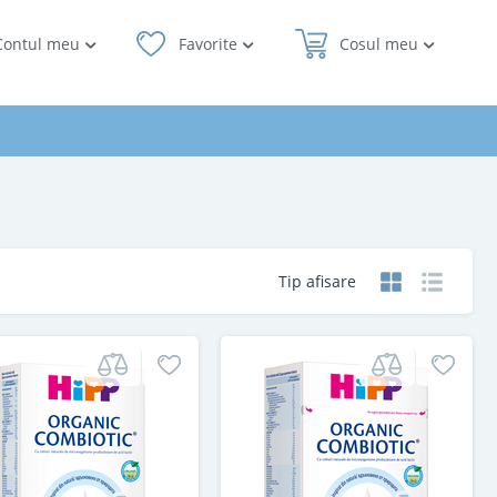
Contul meu
Favorite
Cosul meu
Tip afisare