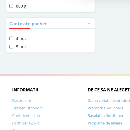
800 g
Cantitate pachet
4 buc
5 buc
INFORMATII
DE CE SA NE ALEGET
Despre noi
Gama variata de produs
Termeni si conditii
Promotii si vouchere
Confidentialitate
Rasplatim fidelitatea
Formular GDPR
Programe de afiliere