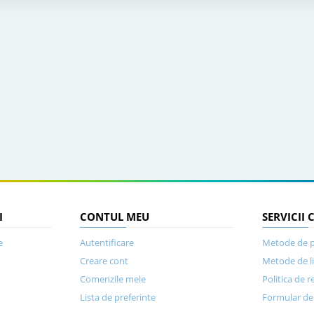
I
CONTUL MEU
SERVICII 
e
Autentificare
Metode de p
Creare cont
Metode de l
Comenzile mele
Politica de r
Lista de preferinte
Formular de 