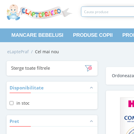
MANCARE BEBELUSI
PRODUSE COPII
PRO
eLaptePraf
/
Cel mai nou
Sterge toate filtrele
Ordoneaz
Disponibilitate
in stoc
Pret