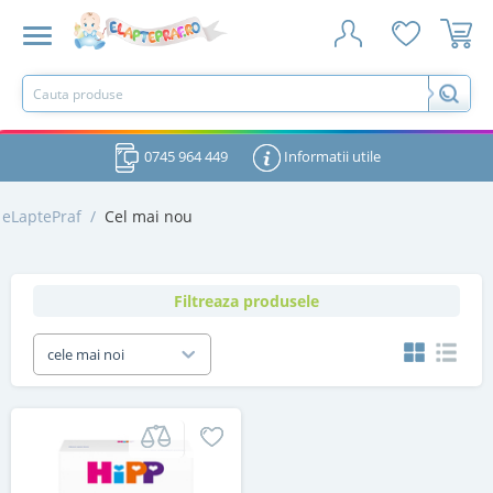
0745 964 449
Informatii utile
eLaptePraf
/
Cel mai nou
Filtreaza produsele
cele mai noi