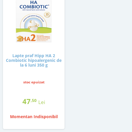
Lapte praf Hipp HA 2
Combiotic hipoalergenic de
la 6 luni 350 g
stoc epuizat
47
,50
Lei
Momentan Indisponibil