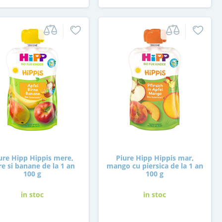
ure Hipp Hippis mere,
Piure Hipp Hippis mar,
re si banane de la 1 an
mango cu piersica de la 1 an
100 g
100 g
in stoc
in stoc