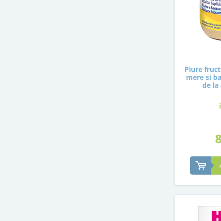
Piure fruct
mere si ba
de la