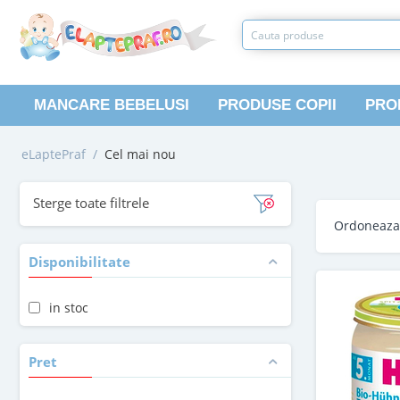
MANCARE BEBELUSI
PRODUSE COPII
PRO
eLaptePraf
/
Cel mai nou
Sterge toate filtrele
Ordoneaz
Disponibilitate
in stoc
Pret