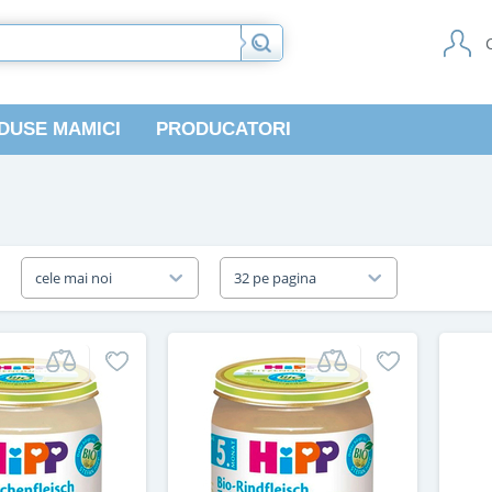
DUSE MAMICI
PRODUCATORI
a
cele mai noi
32 pe pagina