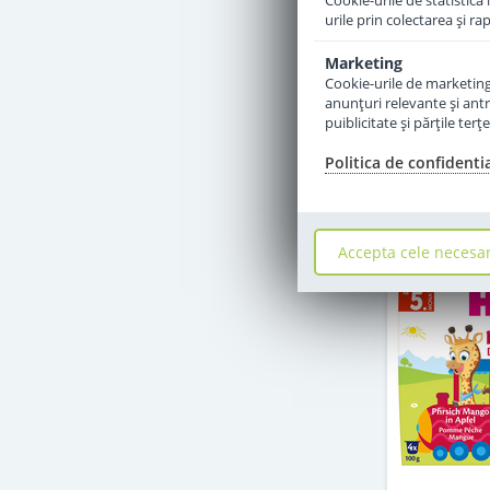
Cookie-urile de statistică 
urile prin colectarea şi r
Marketing
Cookie-urile de marketing s
anunţuri relevante şi antr
puiblicitate şi părţile ter
Politica de confidenti
Accepta cele necesa