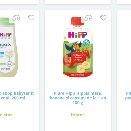
rp Hipp Babysanft
Piure Hipp Hippis mere,
Pi
 copii 200 ml
banane si capsuni de la 1 an
pe
100 g
in stoc
in stoc