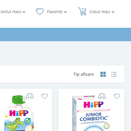
Contul meu
Favorite
Cosul meu
Tip afisare