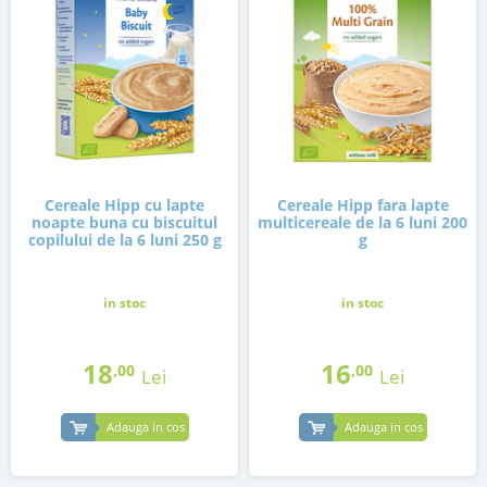
Cereale Hipp cu lapte
Cereale Hipp fara lapte
noapte buna cu biscuitul
multicereale de la 6 luni 200
copilului de la 6 luni 250 g
g
in stoc
in stoc
18
16
,00
,00
Lei
Lei
Adauga in cos
Adauga in cos