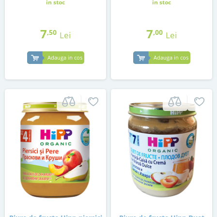
in stoc
in stoc
7
7
,50
,00
Lei
Lei
Adauga in cos
Adauga in cos