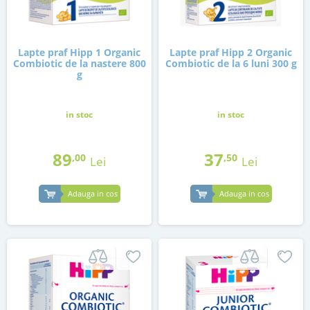
Lapte praf Hipp 1 Organic
Lapte praf Hipp 2 Organic
Combiotic de la nastere 800
Combiotic de la 6 luni 300 g
g
in stoc
in stoc
89
37
,00
,50
Lei
Lei
Adauga in cos
Adauga in cos