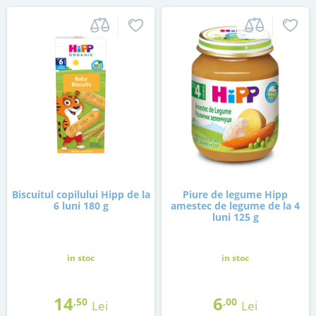
Biscuitul copilului Hipp de la
Piure de legume Hipp
6 luni 180 g
amestec de legume de la 4
luni 125 g
in stoc
in stoc
14
6
,50
,00
Lei
Lei