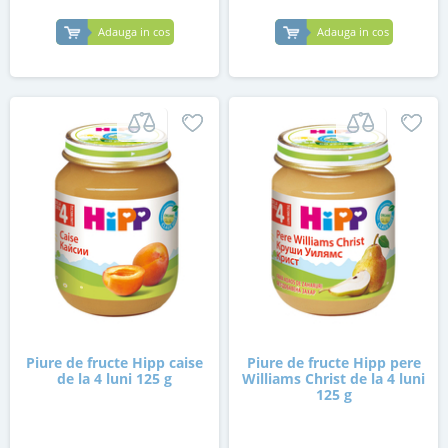
Adauga in cos
Adauga in cos
Piure de fructe Hipp caise
Piure de fructe Hipp pere
de la 4 luni 125 g
Williams Christ de la 4 luni
125 g