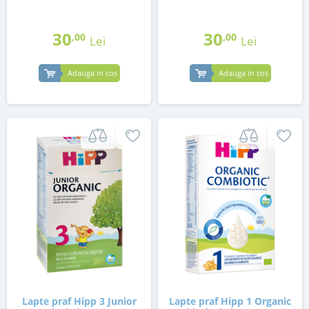
30
30
,00
,00
Lei
Lei
Adauga in cos
Adauga in cos
Lapte praf Hipp 3 Junior
Lapte praf Hipp 1 Organic