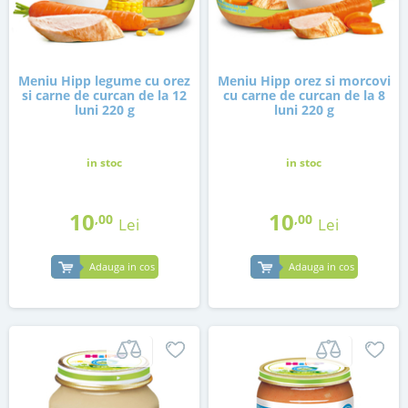
Meniu Hipp legume cu orez
Meniu Hipp orez si morcovi
si carne de curcan de la 12
cu carne de curcan de la 8
luni 220 g
luni 220 g
in stoc
in stoc
10
10
,00
,00
Lei
Lei
Adauga in cos
Adauga in cos