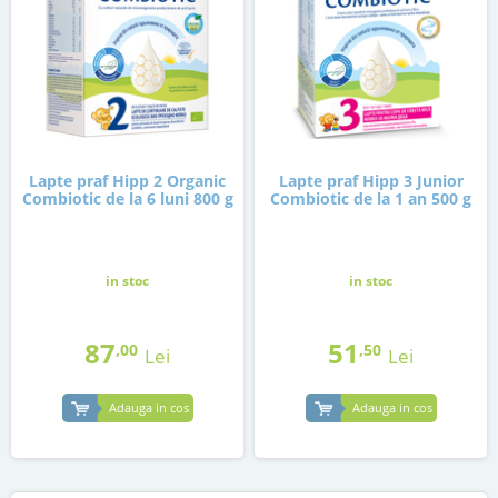
Lapte praf Hipp 2 Organic
Lapte praf Hipp 3 Junior
Combiotic de la 6 luni 800 g
Combiotic de la 1 an 500 g
in stoc
in stoc
87
51
,00
,50
Lei
Lei
Adauga in cos
Adauga in cos