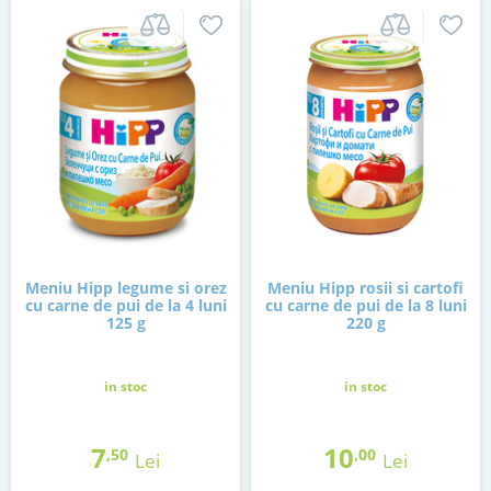
Meniu Hipp legume si orez
Meniu Hipp rosii si cartofi
cu carne de pui de la 4 luni
cu carne de pui de la 8 luni
125 g
220 g
in stoc
in stoc
7
10
,50
,00
Lei
Lei