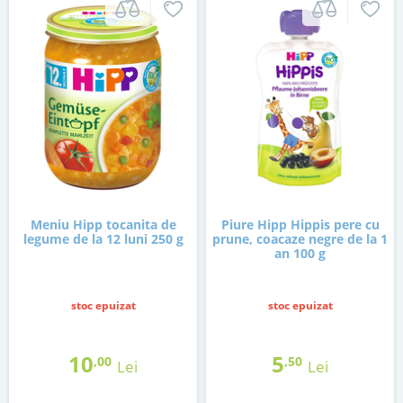
Meniu Hipp tocanita de
Piure Hipp Hippis pere cu
legume de la 12 luni 250 g
prune, coacaze negre de la 1
an 100 g
stoc epuizat
stoc epuizat
10
5
,00
,50
Lei
Lei