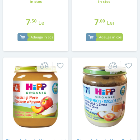
in stoc
in stoc
7
7
,50
,00
Lei
Lei
Adauga in cos
Adauga in cos