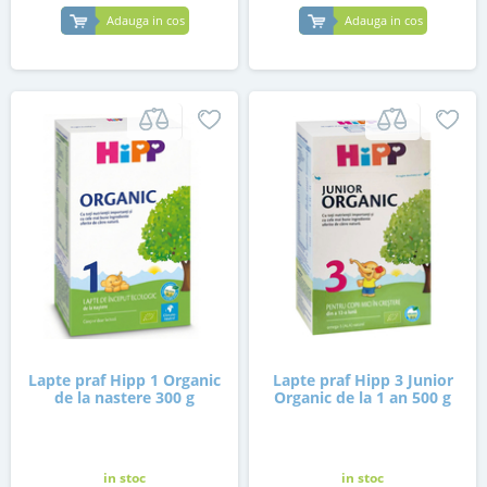
Adauga in cos
Adauga in cos
Lapte praf Hipp 1 Organic
Lapte praf Hipp 3 Junior
de la nastere 300 g
Organic de la 1 an 500 g
in stoc
in stoc