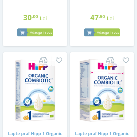
30
47
,00
,50
Lei
Lei
Adauga in cos
Adauga in cos
Lapte praf Hipp 1 Organic
Lapte praf Hipp 1 Organic