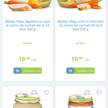
Meniu Hipp legume cu orez
Meniu Hipp orez si morcovi
si carne de curcan de la 12
cu carne de curcan de la 8
luni 220 g
luni 220 g
in stoc
in stoc
10
10
,00
,00
Lei
Lei
Adauga in cos
Adauga in cos