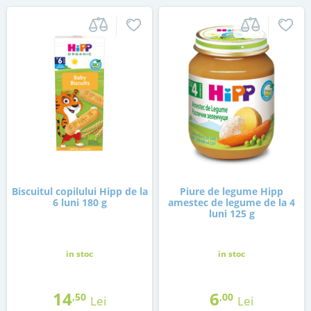
Biscuitul copilului Hipp de la
Piure de legume Hipp
6 luni 180 g
amestec de legume de la 4
luni 125 g
in stoc
in stoc
14
6
,50
,00
Lei
Lei