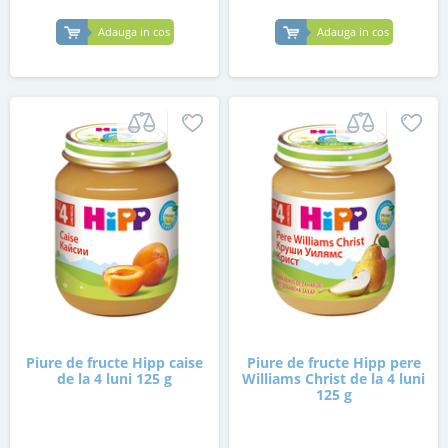
Adauga in cos
Adauga in cos
Piure de fructe Hipp caise
Piure de fructe Hipp pere
de la 4 luni 125 g
Williams Christ de la 4 luni
125 g