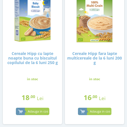
Cereale Hipp cu lapte
Cereale Hipp fara lapte
noapte buna cu biscuitul
multicereale de la 6 luni 200
copilului de la 6 luni 250 g
g
in stoc
in stoc
18
16
,00
,00
Lei
Lei
Adauga in cos
Adauga in cos