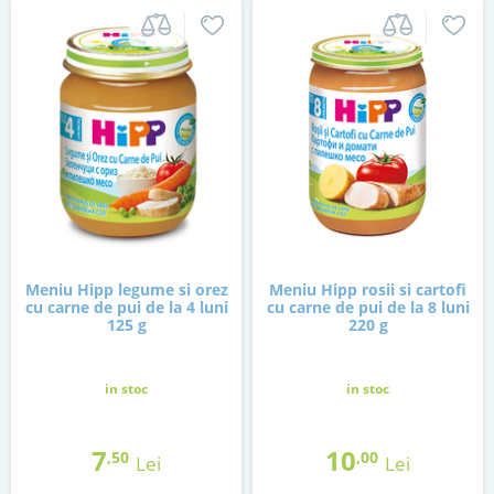
Meniu Hipp legume si orez
Meniu Hipp rosii si cartofi
cu carne de pui de la 4 luni
cu carne de pui de la 8 luni
125 g
220 g
in stoc
in stoc
7
10
,50
,00
Lei
Lei