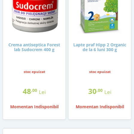
Crema antiseptica Forest
Lapte praf Hipp 2 Organic
lab Sudocrem 400 g
de la 6 luni 300 g
stoc epuizat
stoc epuizat
48
30
,00
,00
Lei
Lei
Momentan Indisponibil
Momentan Indisponibil