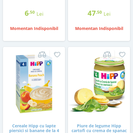
6
47
,50
,50
Lei
Lei
Momentan Indisponibil
Momentan Indisponibil
Cereale Hipp cu lapte
Piure de legume Hipp
piersici si banane de la 4
cartofi cu crema de spanac