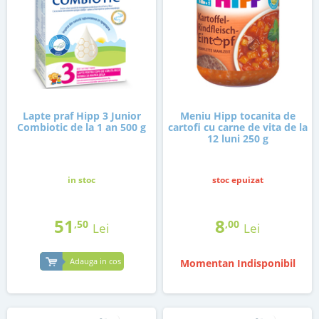
Lapte praf Hipp 3 Junior
Meniu Hipp tocanita de
Combiotic de la 1 an 500 g
cartofi cu carne de vita de la
12 luni 250 g
in stoc
stoc epuizat
51
8
,50
,00
Lei
Lei
Adauga in cos
Momentan Indisponibil