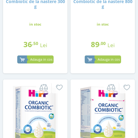
Combiotic de la nastere 300
Combiotic de la nastere 800
g
g
in stoc
in stoc
36
89
,50
,00
Lei
Lei
Adauga in cos
Adauga in cos