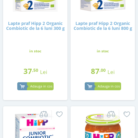
Lapte praf Hipp 2 Organic
Lapte praf Hipp 2 Organic
Combiotic de la 6 luni 300 g
Combiotic de la 6 luni 800 g
in stoc
in stoc
37
87
,50
,00
Lei
Lei
Adauga in cos
Adauga in cos