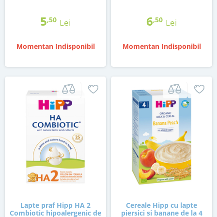
5
6
,50
,50
Lei
Lei
Momentan Indisponibil
Momentan Indisponibil
Lapte praf Hipp HA 2
Cereale Hipp cu lapte
Combiotic hipoalergenic de
piersici si banane de la 4