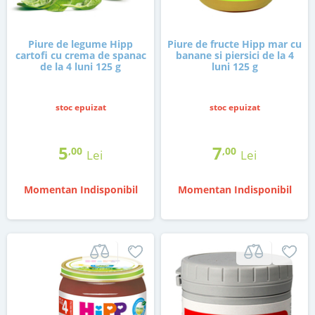
Piure de legume Hipp
Piure de fructe Hipp mar cu
cartofi cu crema de spanac
banane si piersici de la 4
de la 4 luni 125 g
luni 125 g
stoc epuizat
stoc epuizat
5
7
,00
,00
Lei
Lei
Momentan Indisponibil
Momentan Indisponibil