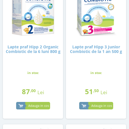
Lapte praf Hipp 2 Organic
Lapte praf Hipp 3 Junior
Combiotic de la 6 luni 800 g
Combiotic de la 1 an 500 g
in stoc
in stoc
87
51
,00
,50
Lei
Lei
Adauga in cos
Adauga in cos