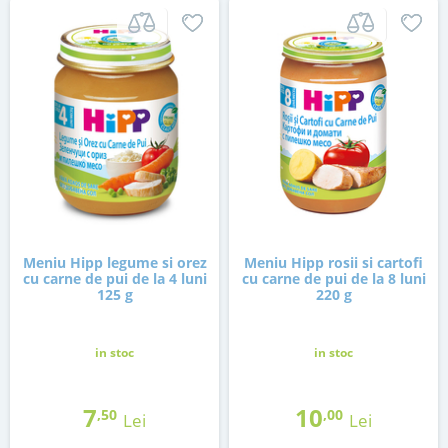
Meniu Hipp legume si orez
Meniu Hipp rosii si cartofi
cu carne de pui de la 4 luni
cu carne de pui de la 8 luni
125 g
220 g
in stoc
in stoc
7
10
,50
,00
Lei
Lei