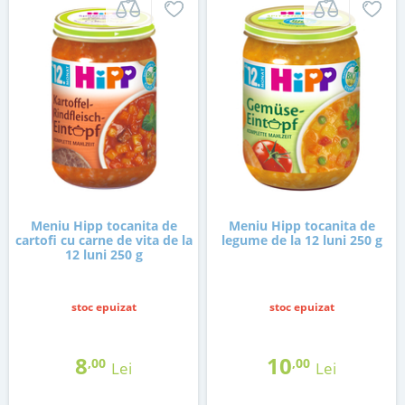
Meniu Hipp tocanita de
Meniu Hipp tocanita de
cartofi cu carne de vita de la
legume de la 12 luni 250 g
12 luni 250 g
stoc epuizat
stoc epuizat
8
10
,00
,00
Lei
Lei