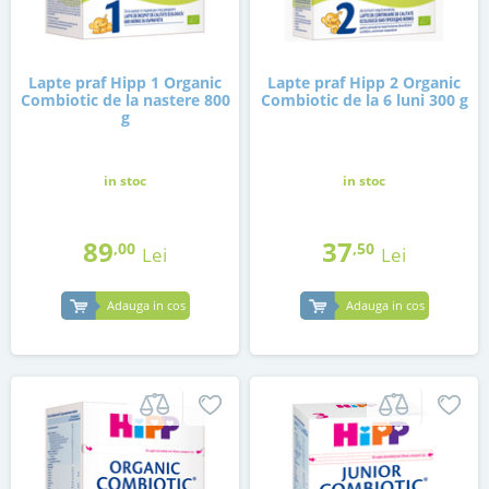
Lapte praf Hipp 1 Organic
Lapte praf Hipp 2 Organic
Combiotic de la nastere 800
Combiotic de la 6 luni 300 g
g
in stoc
in stoc
89
37
,00
,50
Lei
Lei
Adauga in cos
Adauga in cos