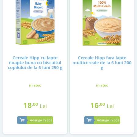
Cereale Hipp cu lapte
Cereale Hipp fara lapte
noapte buna cu biscuitul
multicereale de la 6 luni 200
copilului de la 6 luni 250 g
g
in stoc
in stoc
18
16
,00
,00
Lei
Lei
Adauga in cos
Adauga in cos