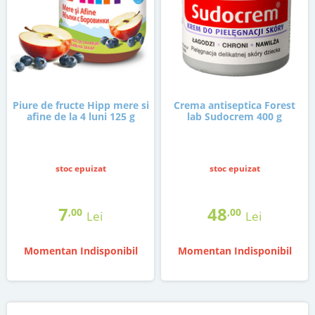
Piure de fructe Hipp mere si
Crema antiseptica Forest
afine de la 4 luni 125 g
lab Sudocrem 400 g
stoc epuizat
stoc epuizat
7
48
,00
,00
Lei
Lei
Momentan Indisponibil
Momentan Indisponibil