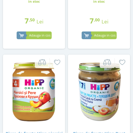
in stoc
in stoc
7
7
,50
,00
Lei
Lei
Adauga in cos
Adauga in cos