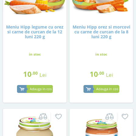
Meniu Hipp legume cu orez
Meniu Hipp orez si morcovi
si carne de curcan de la 12
cu carne de curcan de la 8
luni 220 g
luni 220 g
in stoc
in stoc
10
10
,00
,00
Lei
Lei
Adauga in cos
Adauga in cos