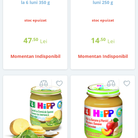
la 6 luni 350 g
luni 250 g
stoc epuizat
stoc epuizat
47
14
,50
,50
Lei
Lei
Momentan Indisponibil
Momentan Indisponibil