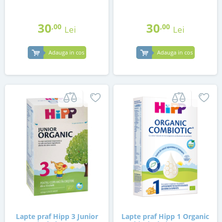
30
30
,00
,00
Lei
Lei
Adauga in cos
Adauga in cos
Lapte praf Hipp 3 Junior
Lapte praf Hipp 1 Organic