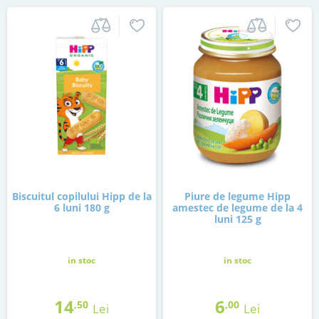
Biscuitul copilului Hipp de la
Piure de legume Hipp
6 luni 180 g
amestec de legume de la 4
luni 125 g
in stoc
in stoc
14
6
,50
,00
Lei
Lei