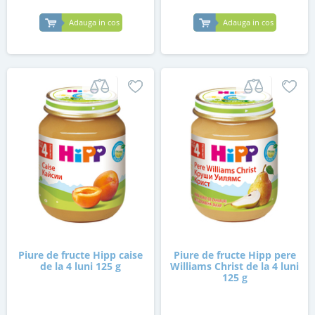
Adauga in cos
Adauga in cos
Piure de fructe Hipp caise
Piure de fructe Hipp pere
de la 4 luni 125 g
Williams Christ de la 4 luni
125 g