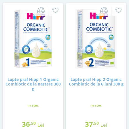
Lapte praf Hipp 1 Organic
Lapte praf Hipp 2 Organic
Combiotic de la nastere 300
Combiotic de la 6 luni 300 g
g
in stoc
in stoc
36
37
,50
,50
Lei
Lei