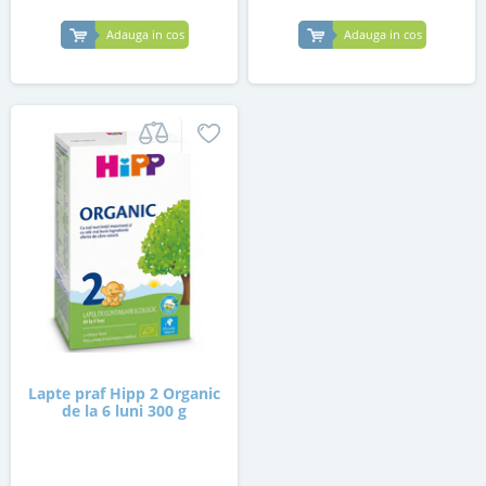
Adauga in cos
Adauga in cos
Lapte praf Hipp 2 Organic
de la 6 luni 300 g