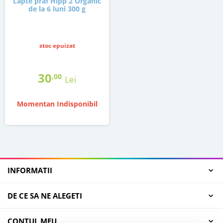
Lapte praf Hipp 2 Organic
de la 6 luni 300 g
stoc epuizat
30
,00
Lei
Momentan Indisponibil
INFORMATII
DE CE SA NE ALEGETI
CONTUL MEU