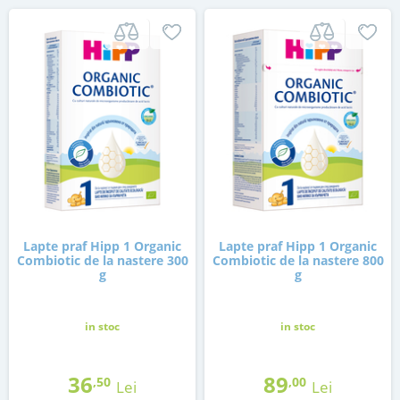
Lapte praf Hipp 1 Organic
Lapte praf Hipp 1 Organic
Combiotic de la nastere 300
Combiotic de la nastere 800
g
g
in stoc
in stoc
36
89
,50
,00
Lei
Lei