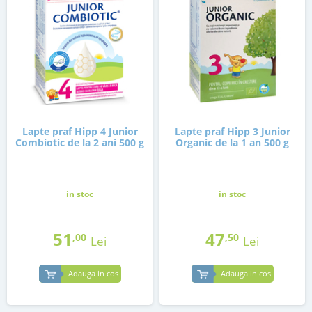
Lapte praf Hipp 4 Junior
Lapte praf Hipp 3 Junior
Combiotic de la 2 ani 500 g
Organic de la 1 an 500 g
in stoc
in stoc
51
47
,00
,50
Lei
Lei
Adauga in cos
Adauga in cos