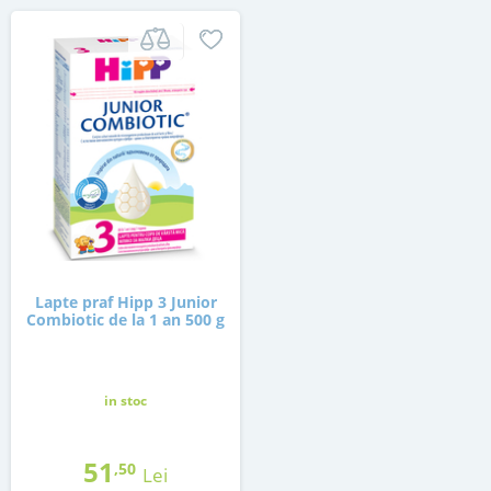
Lapte praf Hipp 3 Junior
Combiotic de la 1 an 500 g
in stoc
51
,50
Lei