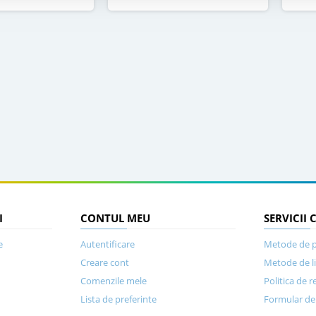
I
CONTUL MEU
SERVICII 
e
Autentificare
Metode de p
Creare cont
Metode de l
Comenzile mele
Politica de r
Lista de preferinte
Formular de 