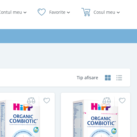
Contul meu
Favorite
Cosul meu
Tip afisare