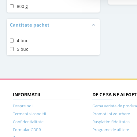
800 g
Cantitate pachet
4 buc
5 buc
INFORMATII
DE CE SA NE ALEGET
Despre noi
Gama variata de produs
Termeni si conditii
Promotii si vouchere
Confidentialitate
Rasplatim fidelitatea
Formular GDPR
Programe de afiliere