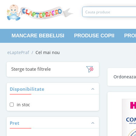
MANCARE BEBELUSI
PRODUSE COPII
PRO
eLaptePraf
/
Cel mai nou
Sterge toate filtrele
Ordoneaz
Disponibilitate
in stoc
Pret