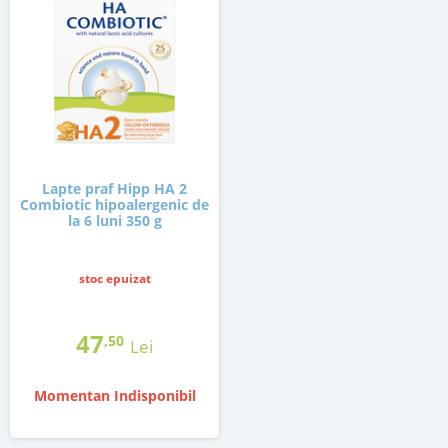
Lapte praf Hipp HA 2
Combiotic hipoalergenic de
la 6 luni 350 g
stoc epuizat
47
,50
Lei
Momentan Indisponibil