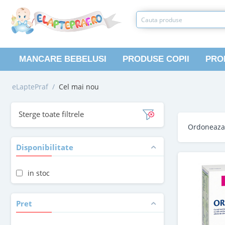
MANCARE BEBELUSI
PRODUSE COPII
PRO
eLaptePraf
/
Cel mai nou
Sterge toate filtrele
Ordoneaz
Disponibilitate
in stoc
Pret