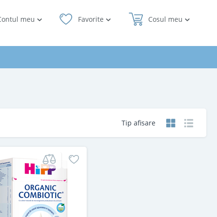
Contul meu
Favorite
Cosul meu
Tip afisare