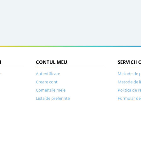
I
CONTUL MEU
SERVICII 
e
Autentificare
Metode de p
Creare cont
Metode de l
Comenzile mele
Politica de r
Lista de preferinte
Formular de 