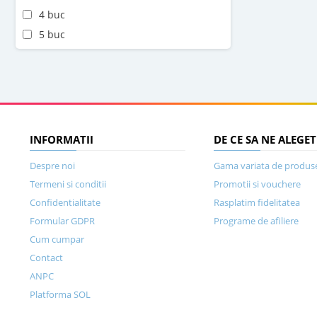
4 buc
5 buc
INFORMATII
DE CE SA NE ALEGET
Despre noi
Gama variata de produs
Termeni si conditii
Promotii si vouchere
Confidentialitate
Rasplatim fidelitatea
Formular GDPR
Programe de afiliere
Cum cumpar
Contact
ANPC
Platforma SOL