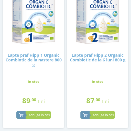
Lapte praf Hipp 1 Organic
Lapte praf Hipp 2 Organic
Combiotic de la nastere 800
Combiotic de la 6 luni 800 g
g
in stoc
in stoc
89
87
,00
,00
Lei
Lei
Adauga in cos
Adauga in cos