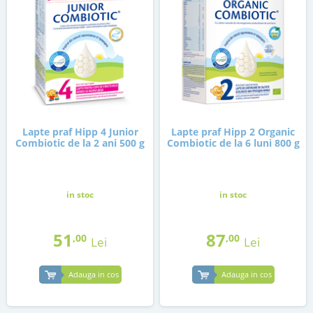
Lapte praf Hipp 4 Junior
Lapte praf Hipp 2 Organic
Combiotic de la 2 ani 500 g
Combiotic de la 6 luni 800 g
in stoc
in stoc
51
87
,00
,00
Lei
Lei
Adauga in cos
Adauga in cos