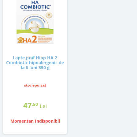
Lapte praf Hipp HA 2
Combiotic hipoalergenic de
la 6 luni 350 g
stoc epuizat
47
,50
Lei
Momentan Indisponibil