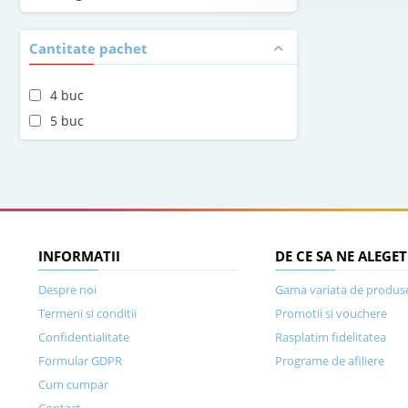
Cantitate pachet
4 buc
5 buc
INFORMATII
DE CE SA NE ALEGET
Despre noi
Gama variata de produs
Termeni si conditii
Promotii si vouchere
Confidentialitate
Rasplatim fidelitatea
Formular GDPR
Programe de afiliere
Cum cumpar