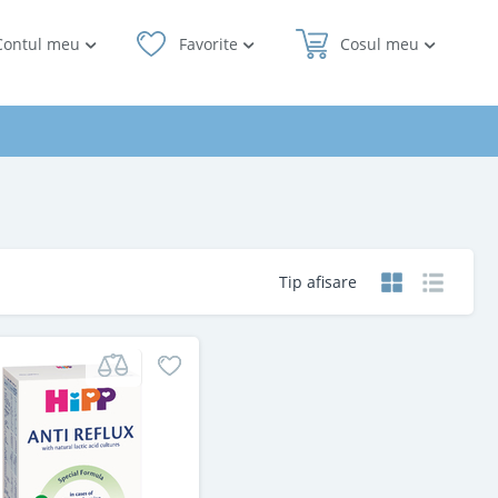
Contul meu
Favorite
Cosul meu
Tip afisare