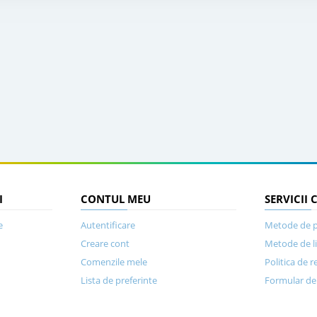
I
CONTUL MEU
SERVICII 
e
Autentificare
Metode de p
Creare cont
Metode de l
Comenzile mele
Politica de r
Lista de preferinte
Formular de 