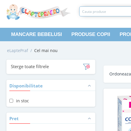
MANCARE BEBELUSI
PRODUSE COPII
PRO
eLaptePraf
/
Cel mai nou
Sterge toate filtrele
Ordoneaz
Disponibilitate
in stoc
Pret