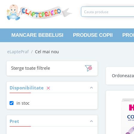
MANCARE BEBELUSI
PRODUSE COPII
PRO
eLaptePraf
/
Cel mai nou
Sterge toate filtrele
Ordoneaz
Disponibilitate
in stoc
Pret