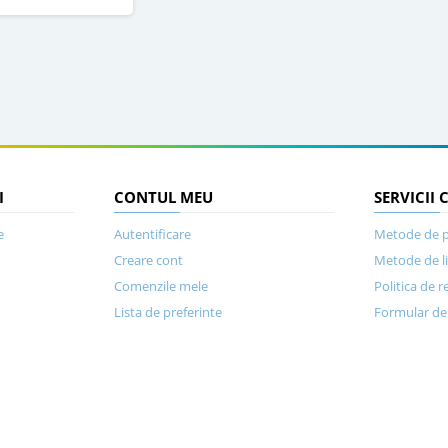
I
CONTUL MEU
SERVICII 
e
Autentificare
Metode de p
Creare cont
Metode de l
Comenzile mele
Politica de r
Lista de preferinte
Formular de 