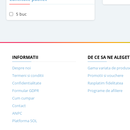
5 buc
INFORMATII
DE CE SA NE ALEGET
Despre noi
Gama variata de produs
Termeni si conditii
Promotii si vouchere
Confidentialitate
Rasplatim fidelitatea
Formular GDPR
Programe de afiliere
Cum cumpar
Contact
ANPC
Platforma SOL