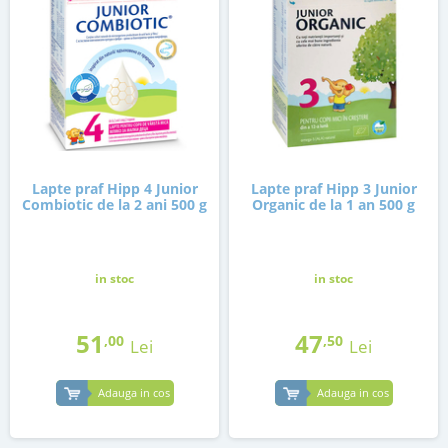
Lapte praf Hipp 4 Junior
Lapte praf Hipp 3 Junior
Combiotic de la 2 ani 500 g
Organic de la 1 an 500 g
in stoc
in stoc
51
47
,00
,50
Lei
Lei
Adauga in cos
Adauga in cos