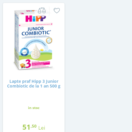
Lapte praf Hipp 3 Junior
Combiotic de la 1 an 500 g
in stoc
51
,50
Lei