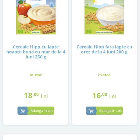
Cereale Hipp cu lapte
Cereale Hipp fara lapte cu
noapte buna cu mar de la 4
orez de la 4 luni 200 g
luni 250 g
in stoc
in stoc
18
16
,00
,00
Lei
Lei
Adauga in cos
Adauga in cos