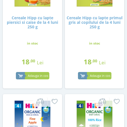
Cereale Hipp cu lapte
Cereale Hipp cu lapte primul
piersici si caise de la 4 luni
gris al copilului de la 4 luni
250 g
250 g
in stoc
in stoc
18
18
,00
,00
Lei
Lei
Adauga in cos
Adauga in cos