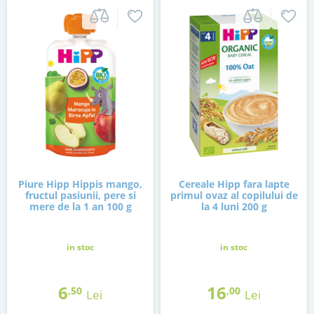
Piure Hipp Hippis mango,
Cereale Hipp fara lapte
fructul pasiunii, pere si
primul ovaz al copilului de
mere de la 1 an 100 g
la 4 luni 200 g
in stoc
in stoc
6
16
,50
,00
Lei
Lei