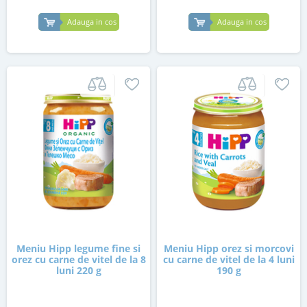
Adauga in cos
Adauga in cos
Meniu Hipp legume fine si
Meniu Hipp orez si morcovi
orez cu carne de vitel de la 8
cu carne de vitel de la 4 luni
luni 220 g
190 g