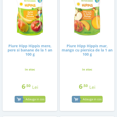
Piure Hipp Hippis mere,
Piure Hipp Hippis mar,
pere si banane de la 1 an
mango cu piersica de la 1 an
100 g
100 g
in stoc
in stoc
6
6
,50
,50
Lei
Lei
Adauga in cos
Adauga in cos