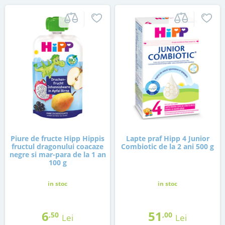
Piure de fructe Hipp Hippis
Lapte praf Hipp 4 Junior
fructul dragonului coacaze
Combiotic de la 2 ani 500 g
negre si mar-para de la 1 an
100 g
in stoc
in stoc
6
51
,50
,00
Lei
Lei