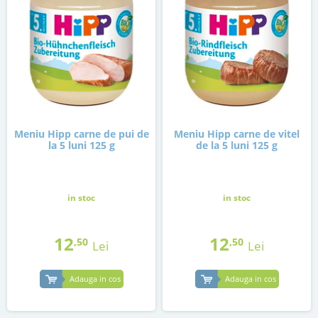
Meniu Hipp carne de pui de
Meniu Hipp carne de vitel
la 5 luni 125 g
de la 5 luni 125 g
in stoc
in stoc
12
12
,50
,50
Lei
Lei
Adauga in cos
Adauga in cos