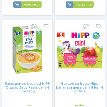
Adauga in cos
Adauga in cos
Paste pentru bebelusi HiPP
Gustare cu fructe Hipp
Organic Baby Pasta de la 6
banane si mere de la 5 luni 4
luni 320 g
x 100 g
in stoc
in stoc