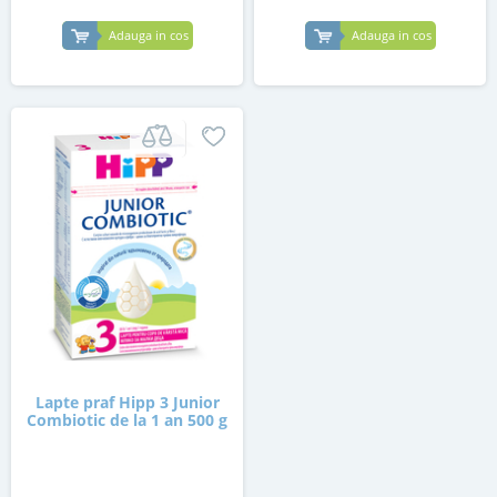
Adauga in cos
Adauga in cos
Lapte praf Hipp 3 Junior
Combiotic de la 1 an 500 g