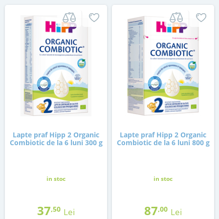
Lapte praf Hipp 2 Organic
Lapte praf Hipp 2 Organic
Combiotic de la 6 luni 300 g
Combiotic de la 6 luni 800 g
in stoc
in stoc
37
87
,50
,00
Lei
Lei