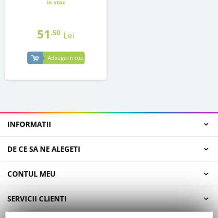
in stoc
51
,50
Lei
Adauga in cos
INFORMATII
DE CE SA NE ALEGETI
CONTUL MEU
SERVICII CLIENTI