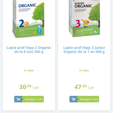
Lapte praf Hipp 2 Organic
Lapte praf Hipp 3 Junior
de la 6 luni 300 g
Organic de la 1 an 500 g
in stoc
in stoc
30
47
,00
,50
Lei
Lei
Adauga in cos
Adauga in cos