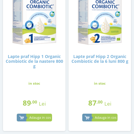
Lapte praf Hipp 1 Organic
Lapte praf Hipp 2 Organic
Combiotic de la nastere 800
Combiotic de la 6 luni 800 g
g
in stoc
in stoc
89
87
,00
,00
Lei
Lei
Adauga in cos
Adauga in cos