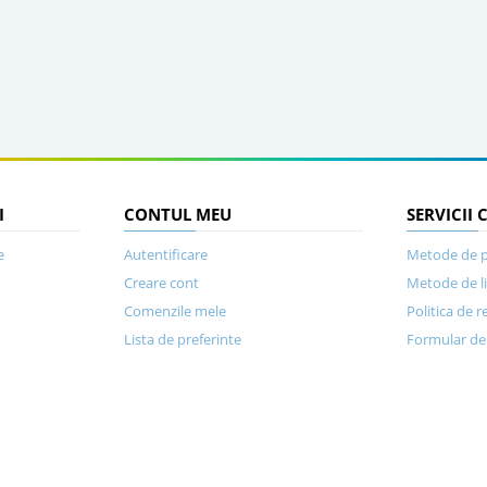
I
CONTUL MEU
SERVICII 
e
Autentificare
Metode de p
Creare cont
Metode de l
Comenzile mele
Politica de r
Lista de preferinte
Formular de 