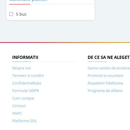
5 buc
INFORMATII
DE CE SA NE ALEGET
Despre noi
Gama variata de produs
Termeni si conditii
Promotii si vouchere
Confidentialitate
Rasplatim fidelitatea
Formular GDPR
Programe de afiliere
Cum cumpar
Contact
ANPC
Platforma SOL