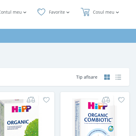
Contul meu
Favorite
Cosul meu
Tip afisare