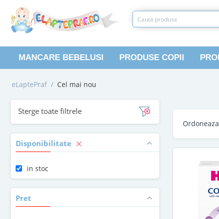
MANCARE BEBELUSI
PRODUSE COPII
PRO
eLaptePraf
/
Cel mai nou
Sterge toate filtrele
Ordoneaz
Disponibilitate
in stoc
Pret