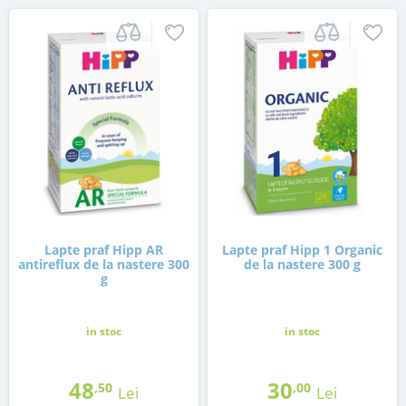
Lapte praf Hipp AR
Lapte praf Hipp 1 Organic
antireflux de la nastere 300
de la nastere 300 g
g
in stoc
in stoc
48
30
,50
,00
Lei
Lei