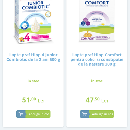
Lapte praf Hipp 4 Junior
Lapte praf Hipp Comfort
Combiotic de la 2 ani 500 g
pentru colici si constipatie
de la nastere 300 g
in stoc
in stoc
51
47
,00
,50
Lei
Lei
Adauga in cos
Adauga in cos