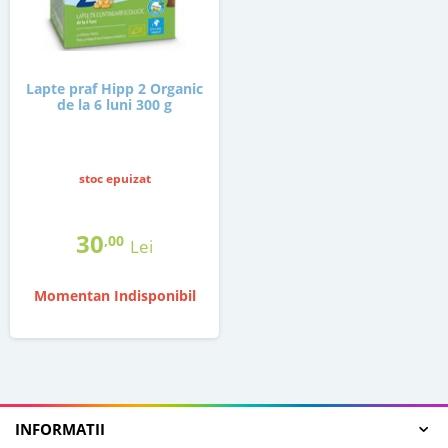
Lapte praf Hipp 2 Organic
de la 6 luni 300 g
stoc epuizat
30
,00
Lei
Momentan Indisponibil
INFORMATII