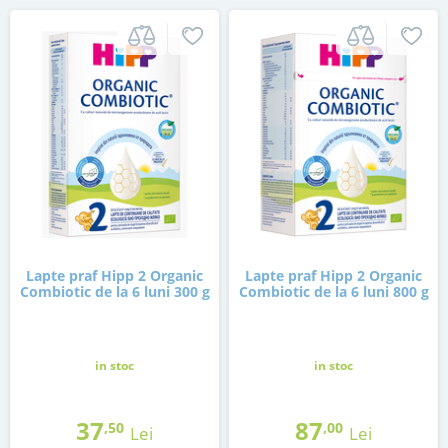
Lapte praf Hipp 2 Organic
Lapte praf Hipp 2 Organic
Combiotic de la 6 luni 300 g
Combiotic de la 6 luni 800 g
in stoc
in stoc
37
87
,50
,00
Lei
Lei