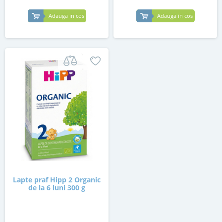
Adauga in cos
Adauga in cos
Lapte praf Hipp 2 Organic
de la 6 luni 300 g