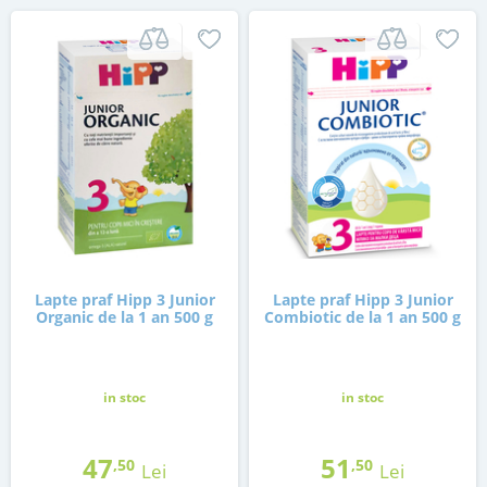
Lapte praf Hipp 3 Junior
Lapte praf Hipp 3 Junior
Organic de la 1 an 500 g
Combiotic de la 1 an 500 g
in stoc
in stoc
47
51
,50
,50
Lei
Lei