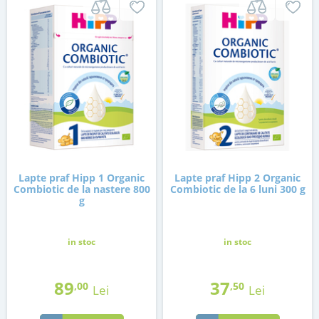
Lapte praf Hipp 1 Organic
Lapte praf Hipp 2 Organic
Combiotic de la nastere 800
Combiotic de la 6 luni 300 g
g
in stoc
in stoc
89
37
,00
,50
Lei
Lei