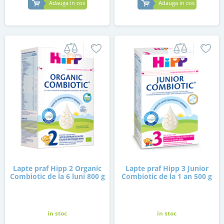
Adauga in cos
Adauga in cos
Lapte praf Hipp 2 Organic
Lapte praf Hipp 3 Junior
Combiotic de la 6 luni 800 g
Combiotic de la 1 an 500 g
in stoc
in stoc