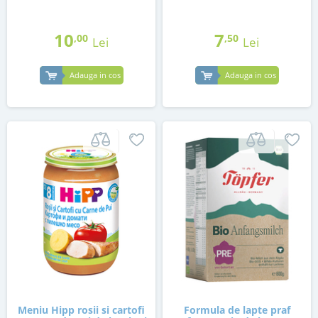
10
7
,00
,50
Lei
Lei
Adauga in cos
Adauga in cos
Meniu Hipp rosii si cartofi
Formula de lapte praf