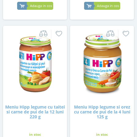
Adauga in cos
Adauga in cos
Meniu Hipp legume cu taitei
Meniu Hipp legume si orez
si carne de pui de la 12 luni
cu carne de pui de la 4 luni
220 g
125 g
in stoc
in stoc