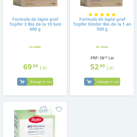
Formula de lapte praf
Formula de lapte praf
Topfer 3 Bio de la 10 luni
Topfer Kinder Bio de la 1 an
600 g
500 g
in stoc
in stoc
PRP:
58
Lei
,00
69
52
,00
,00
Lei
Lei
Adauga in cos
Adauga in cos