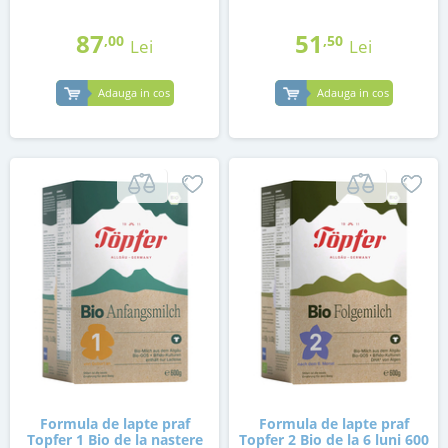
87
51
,00
,50
Lei
Lei
Adauga in cos
Adauga in cos
Formula de lapte praf
Formula de lapte praf
Topfer 1 Bio de la nastere
Topfer 2 Bio de la 6 luni 600