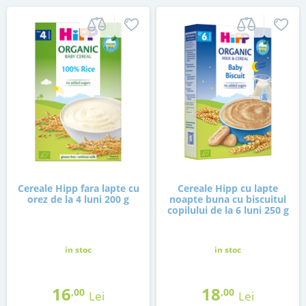
Cereale Hipp fara lapte cu
Cereale Hipp cu lapte
orez de la 4 luni 200 g
noapte buna cu biscuitul
copilului de la 6 luni 250 g
in stoc
in stoc
16
18
,00
,00
Lei
Lei