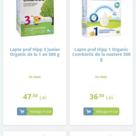
Lapte praf Hipp 3 Junior
Lapte praf Hipp 1 Organic
Organic de la 1 an 500 g
Combiotic de la nastere 300
g
in stoc
in stoc
47
36
,50
,50
Lei
Lei
Adauga in cos
Adauga in cos