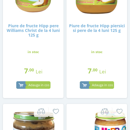
Piure de fructe Hipp pere
Piure de fructe Hipp piersici
Williams Christ de la 4 luni
si pere de la 4 luni 125 g
125 g
in stoc
in stoc
7
7
,00
,00
Lei
Lei
Adauga in cos
Adauga in cos