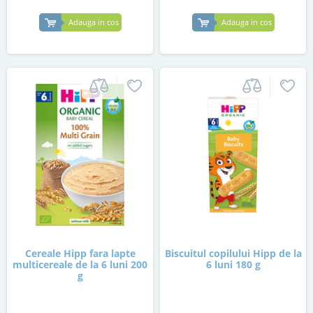
Adauga in cos
Adauga in cos
Cereale Hipp fara lapte
Biscuitul copilului Hipp de la
multicereale de la 6 luni 200
6 luni 180 g
g