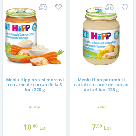
Meniu Hipp orez si morcovi
Meniu Hipp porumb si
cu carne de curcan de la 8
cartofi cu carne de curcan
luni 220 g
de la 4 luni 125 g
in stoc
in stoc
10
7
,00
,50
Lei
Lei