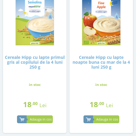
Cereale Hipp cu lapte primul
Cereale Hipp cu lapte
gris al copilului de la 4 luni
noapte buna cu mar de la 4
250 g
luni 250 g
in stoc
in stoc
18
18
,00
,00
Lei
Lei
Adauga in cos
Adauga in cos