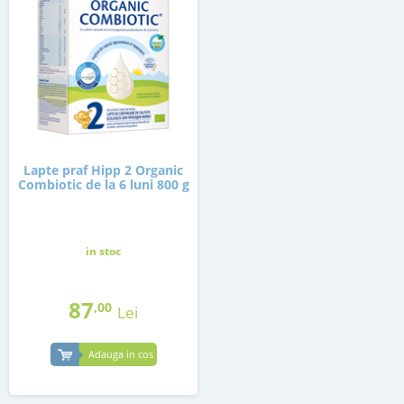
Lapte praf Hipp 2 Organic
Combiotic de la 6 luni 800 g
in stoc
87
,00
Lei
Adauga in cos