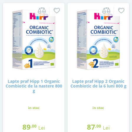
Lapte praf Hipp 1 Organic
Lapte praf Hipp 2 Organic
Combiotic de la nastere 800
Combiotic de la 6 luni 800 g
g
in stoc
in stoc
89
87
,00
,00
Lei
Lei