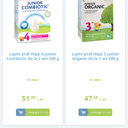
Lapte praf Hipp 4 Junior
Lapte praf Hipp 3 Junior
Combiotic de la 2 ani 500 g
Organic de la 1 an 500 g
in stoc
in stoc
51
47
,00
,50
Lei
Lei
Adauga in cos
Adauga in cos