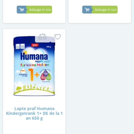
Adauga in cos
Adauga in cos
Lapte praf Humana
Kindergetrank 1+ DE de la 1
an 650 g