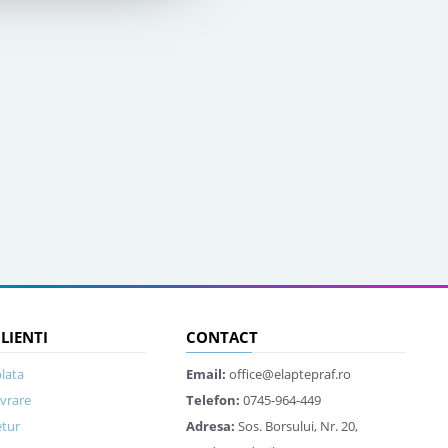
CLIENTI
CONTACT
lata
Email:
office@elaptepraf.ro
ivrare
Telefon:
0745-964-449
etur
Adresa:
Sos. Borsului, Nr. 20,