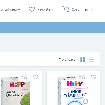
Contul meu
Favorite
Cosul meu
Tip afisare