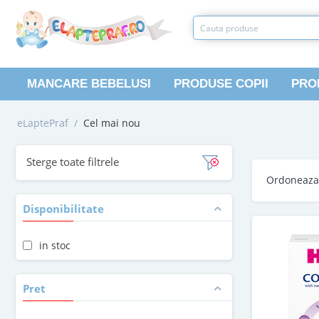
MANCARE BEBELUSI
PRODUSE COPII
PRO
eLaptePraf
/
Cel mai nou
Sterge toate filtrele
Ordoneaz
Disponibilitate
in stoc
Pret