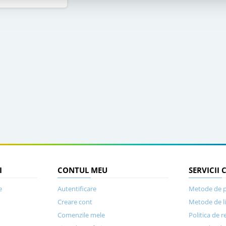
I
CONTUL MEU
SERVICII 
e
Autentificare
Metode de p
Creare cont
Metode de l
Comenzile mele
Politica de r