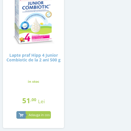
Lapte praf Hipp 4 Junior
Combiotic de la 2 ani 500 g
in stoc
51
,00
Lei
Adauga in cos