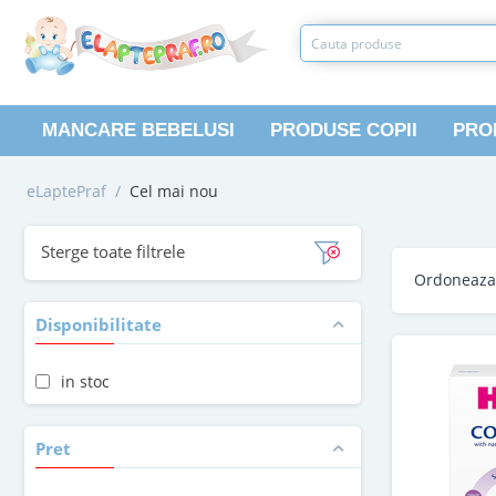
MANCARE BEBELUSI
PRODUSE COPII
PRO
eLaptePraf
/
Cel mai nou
Sterge toate filtrele
Ordoneaz
Disponibilitate
in stoc
Pret