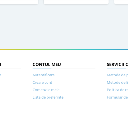
I
CONTUL MEU
SERVICII 
e
Autentificare
Metode de p
Creare cont
Metode de l
Comenzile mele
Politica de r
Lista de preferinte
Formular de 