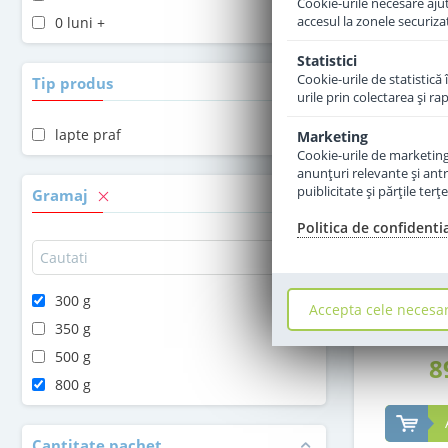
Cookie-urile necesare ajută
accesul la zonele securiza
0 luni +
Statistici
Cookie-urile de statistică 
Tip produs
urile prin colectarea şi r
lapte praf
Marketing
Cookie-urile de marketing s
anunţuri relevante şi antr
puiblicitate şi părţile ter
Gramaj
Politica de confidenti
Lapte pra
Combiotic 
300 g
Accepta cele necesa
350 g
500 g
8
800 g
Cantitate pachet