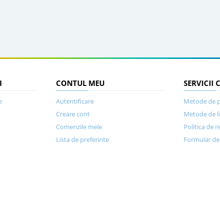
I
CONTUL MEU
SERVICII 
e
Autentificare
Metode de p
Creare cont
Metode de l
Comenzile mele
Politica de r
Lista de preferinte
Formular de 