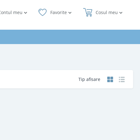
Contul meu
Favorite
Cosul meu
Tip afisare