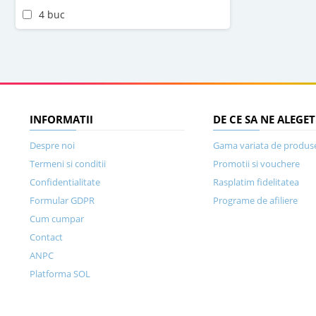
4 buc
INFORMATII
DE CE SA NE ALEGET
Despre noi
Gama variata de produs
Termeni si conditii
Promotii si vouchere
Confidentialitate
Rasplatim fidelitatea
Formular GDPR
Programe de afiliere
Cum cumpar
Contact
ANPC
Platforma SOL