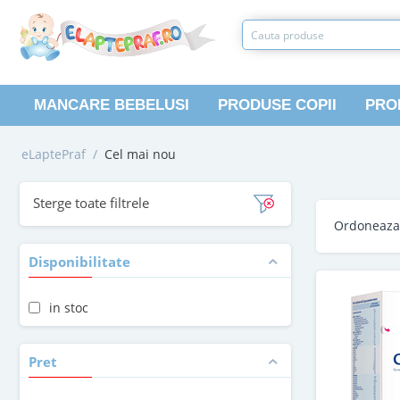
MANCARE BEBELUSI
PRODUSE COPII
PRO
eLaptePraf
/
Cel mai nou
Sterge toate filtrele
Ordoneaz
Disponibilitate
in stoc
Pret